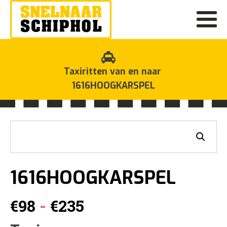
Taxiritten van en naar
1616HOOGKARSPEL
1616HOOGKARSPEL
Prijsklasse:
-
€
98
€
235