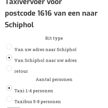
€98
Taxivervoer voor
postcode 1616 van een naar
tot
Schiphol
€235
Rit type
Van uw adres naar Schiphol
Van Schiphol naar uw adres
retour
Aantal personen
Taxi 1-4 personen
Taxibus 5-8 personen