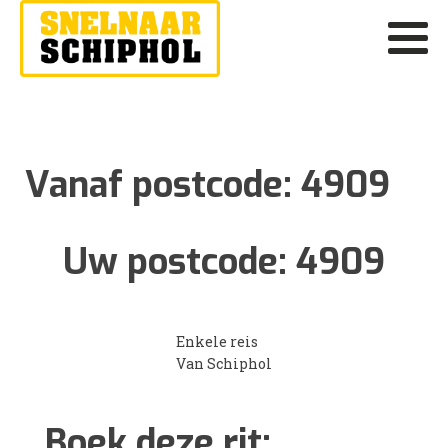
Vanaf postcode:
4909
Uw postcode:
4909
Enkele reis
Van Schiphol
Boek deze rit: