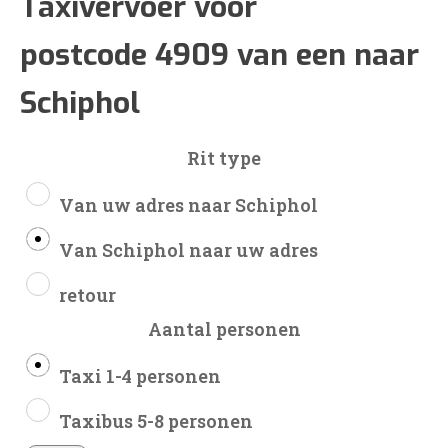
€148
Taxivervoer voor
postcode 4909 van een naar
tot
Schiphol
€352
Rit type
Van uw adres naar Schiphol
Van Schiphol naar uw adres
retour
Aantal personen
Taxi 1-4 personen
Taxibus 5-8 personen