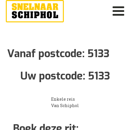
Vanaf postcode:
5133
Uw postcode:
5133
Enkele reis
Van Schiphol
Boek deze rit: