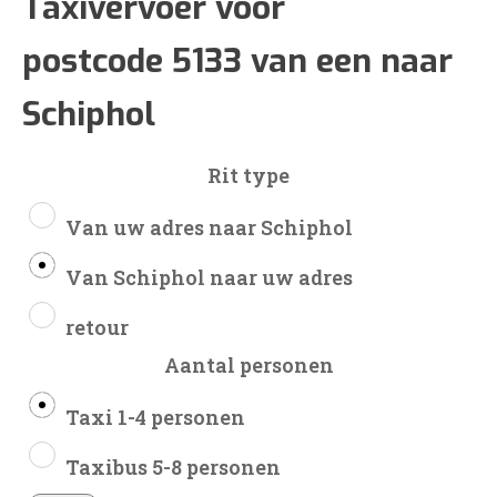
€174
Taxivervoer voor
postcode 5133 van een naar
tot
Schiphol
€407
Rit type
Van uw adres naar Schiphol
Van Schiphol naar uw adres
retour
Aantal personen
Taxi 1-4 personen
Taxibus 5-8 personen