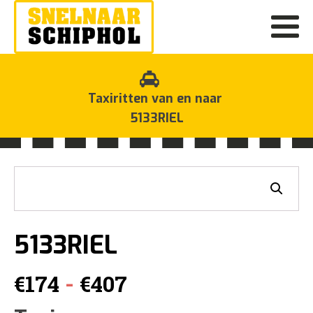
Taxiritten van en naar
5133RIEL
5133RIEL
Prijsklasse:
-
€
174
€
407