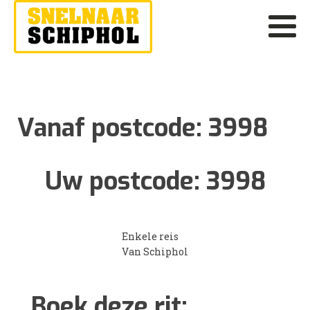
Vanaf postcode:
3998
Uw postcode:
3998
Enkele reis
Van Schiphol
Boek deze rit: