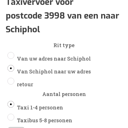
€101
Taxivervoer voor
postcode 3998 van een naar
tot
Schiphol
€242
Rit type
Van uw adres naar Schiphol
Van Schiphol naar uw adres
retour
Aantal personen
Taxi 1-4 personen
Taxibus 5-8 personen