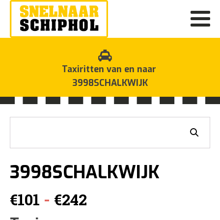
Taxiritten van en naar
3998SCHALKWIJK
3998SCHALKWIJK
Prijsklasse:
-
€
101
€
242