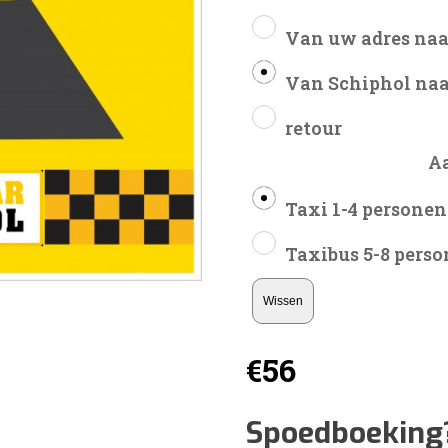
Van uw adres naa
Van Schiphol naa
retour
A
Taxi 1-4 personen
Taxibus 5-8 pers
Wissen
€
56
Spoedboeking