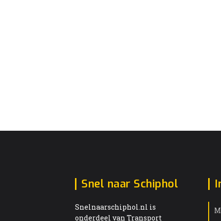
Snel naar Schiphol
I
Snelnaarschiphol.nl is
M
onderdeel van Transport