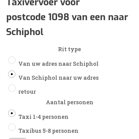
€44
Taxivervoer voor
postcode 1098 van een naar
tot
Schiphol
€110
Rit type
Van uw adres naar Schiphol
Van Schiphol naar uw adres
retour
Aantal personen
Taxi 1-4 personen
Taxibus 5-8 personen