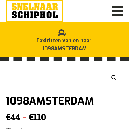
Taxiritten van en naar
1098AMSTERDAM
1098AMSTERDAM
Prijsklasse:
-
€
44
€
110