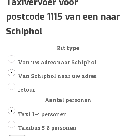
€49
Taxivervoer voor
postcode 1115 van een naar
tot
Schiphol
€124
Rit type
Van uw adres naar Schiphol
Van Schiphol naar uw adres
retour
Aantal personen
Taxi 1-4 personen
Taxibus 5-8 personen