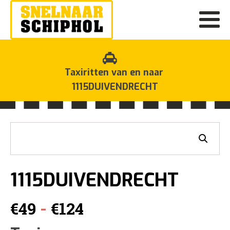
Taxiritten van en naar
1115DUIVENDRECHT
1115DUIVENDRECHT
Prijsklasse:
-
€
49
€
124