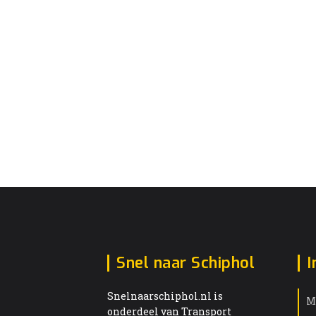
Snel naar Schiphol
I
Snelnaarschiphol.nl is
M
onderdeel van Transport