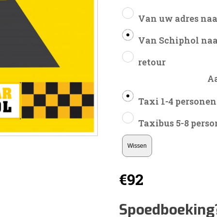
Van uw adres naa
Van Schiphol naa
retour
A
Taxi 1-4 personen
Taxibus 5-8 pers
Wissen
€
92
Spoedboeking