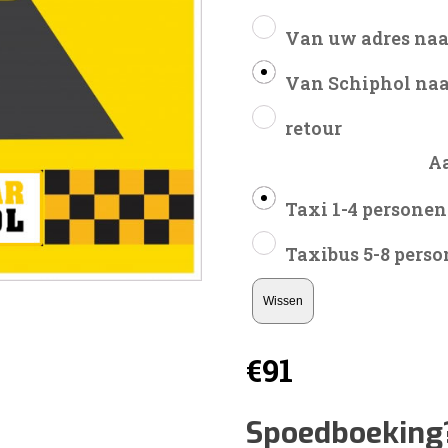
Van uw adres naa
Van Schiphol naa
retour
A
Taxi 1-4 personen
Taxibus 5-8 pers
Wissen
€
91
Spoedboeking