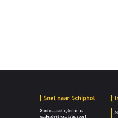
Snel naar Schiphol
I
Snelnaarschiphol.nl is
M
onderdeel van Transport