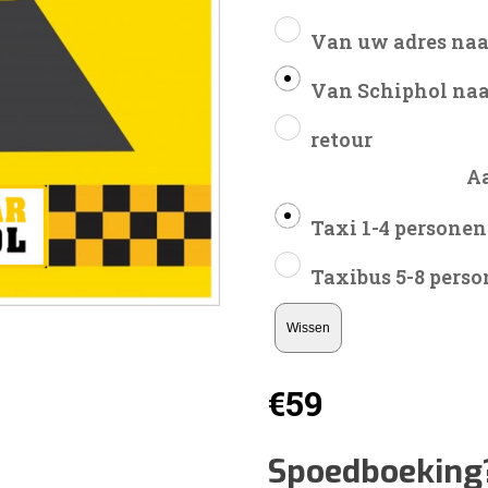
Van uw adres naa
Van Schiphol naa
retour
A
Taxi 1-4 personen
Taxibus 5-8 pers
Wissen
€
59
Spoedboeking