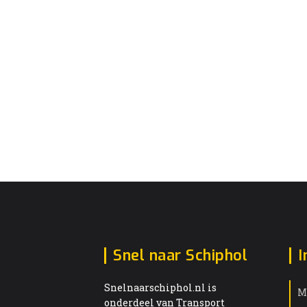
Snel naar Schiphol
I
Snelnaarschiphol.nl is
M
onderdeel van Transport