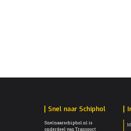
Snel naar Schiphol
I
Snelnaarschiphol.nl is
M
onderdeel van Transport