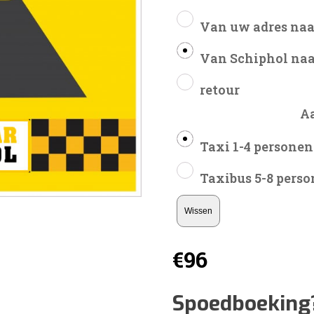
Van uw adres naa
Van Schiphol naa
retour
A
Taxi 1-4 personen
Taxibus 5-8 pers
Wissen
€
96
Spoedboeking