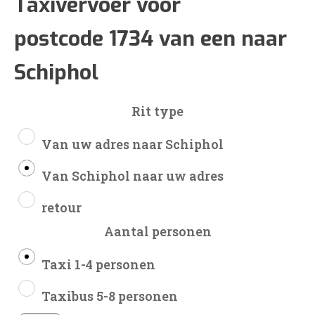
€94
Taxivervoer voor
postcode 1734 van een naar
tot
Schiphol
€224
Rit type
Van uw adres naar Schiphol
Van Schiphol naar uw adres
retour
Aantal personen
Taxi 1-4 personen
Taxibus 5-8 personen