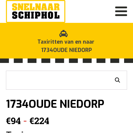
Taxiritten van en naar
1734OUDE NIEDORP
1734OUDE NIEDORP
Prijsklasse:
-
€
94
€
224