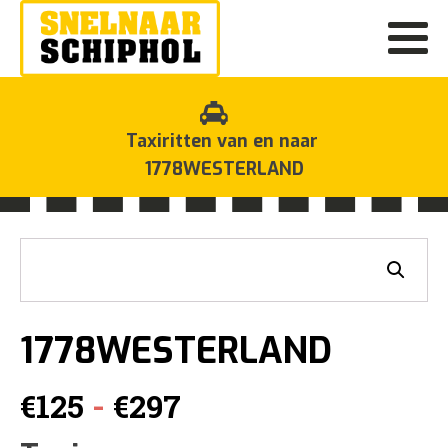
Taxiritten van en naar
1778WESTERLAND
1778WESTERLAND
Prijsklasse:
-
€
125
€
297