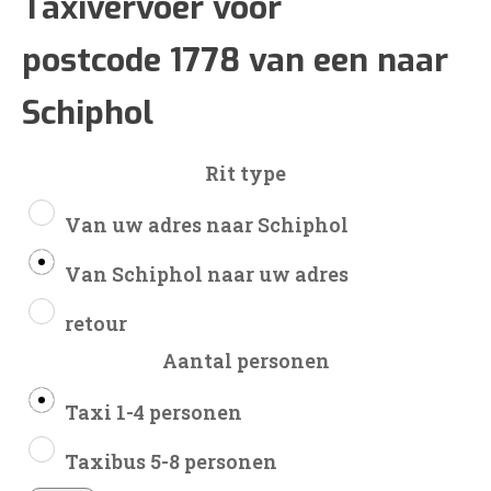
€125
Taxivervoer voor
postcode 1778 van een naar
tot
Schiphol
€297
Rit type
Van uw adres naar Schiphol
Van Schiphol naar uw adres
retour
Aantal personen
Taxi 1-4 personen
Taxibus 5-8 personen