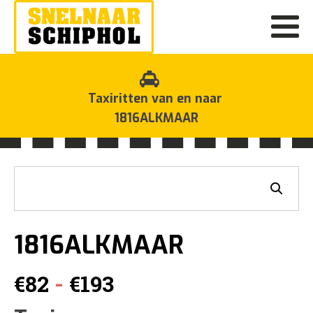
Taxiritten van en naar
1816ALKMAAR
1816ALKMAAR
Prijsklasse:
-
€
82
€
193