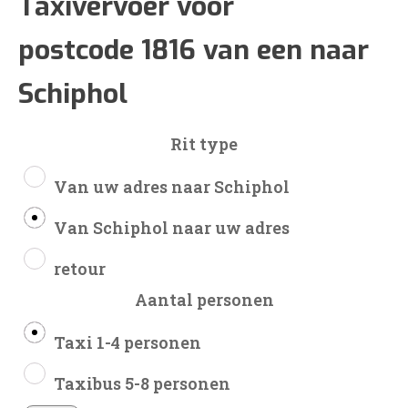
€82
Taxivervoer voor
postcode 1816 van een naar
tot
Schiphol
€193
Rit type
Van uw adres naar Schiphol
Van Schiphol naar uw adres
retour
Aantal personen
Taxi 1-4 personen
Taxibus 5-8 personen