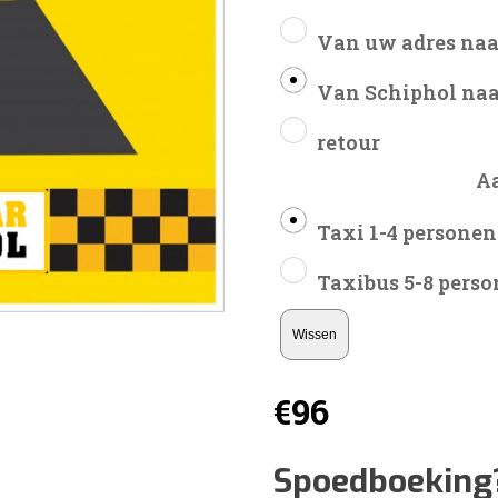
Van uw adres naa
Van Schiphol naa
retour
A
Taxi 1-4 personen
Taxibus 5-8 pers
Wissen
€
96
Spoedboeking