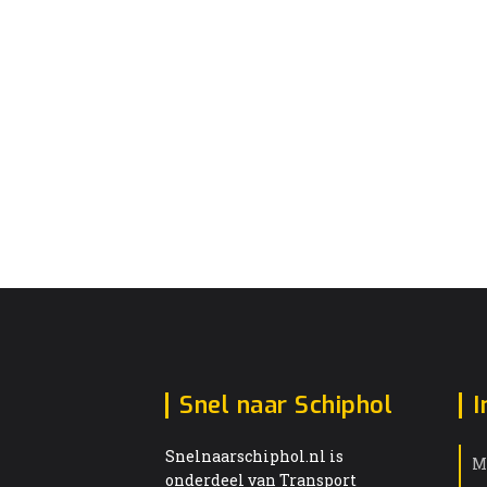
Snel naar Schiphol
I
Snelnaarschiphol.nl is
M
onderdeel van Transport