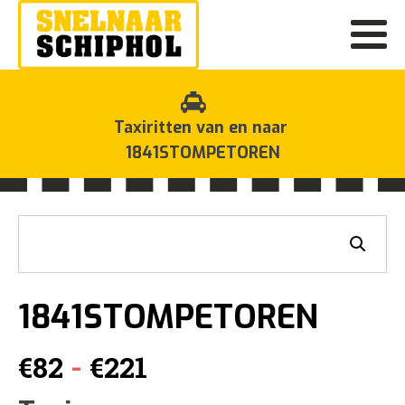
Taxiritten van en naar
1841STOMPETOREN
1841STOMPETOREN
Prijsklasse:
-
€
82
€
221