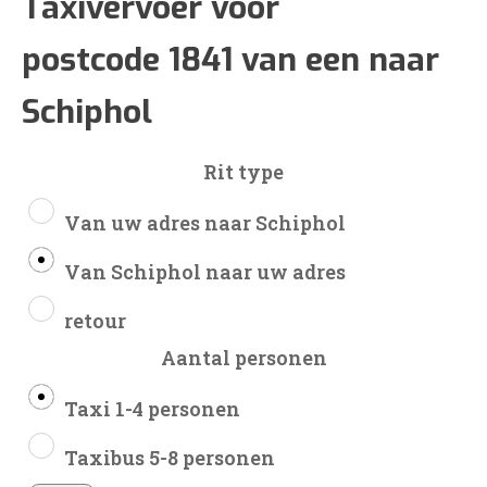
€82
Taxivervoer voor
postcode 1841 van een naar
tot
Schiphol
€221
Rit type
Van uw adres naar Schiphol
Van Schiphol naar uw adres
retour
Aantal personen
Taxi 1-4 personen
Taxibus 5-8 personen