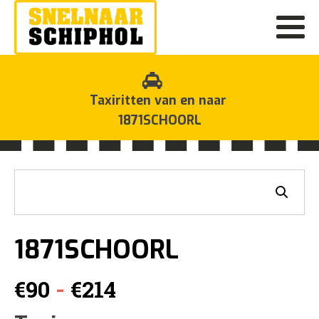
Taxiritten van en naar
1871SCHOORL
1871SCHOORL
Prijsklasse:
-
€
90
€
214