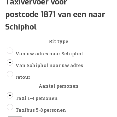
€90
Taxivervoer voor
postcode 1871 van een naar
tot
Schiphol
€214
Rit type
Van uw adres naar Schiphol
Van Schiphol naar uw adres
retour
Aantal personen
Taxi 1-4 personen
Taxibus 5-8 personen