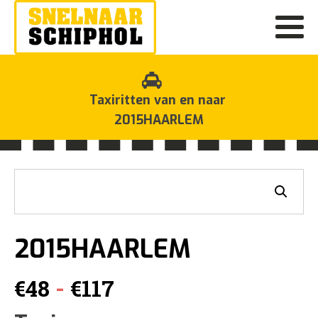
Taxiritten van en naar
2015HAARLEM
2015HAARLEM
Prijsklasse:
-
€
48
€
117