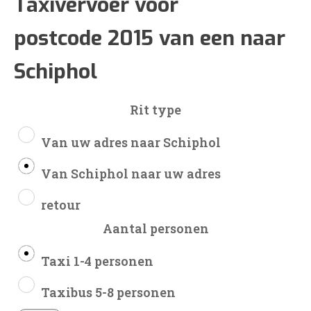
€48
Taxivervoer voor
postcode 2015 van een naar
tot
Schiphol
€117
Rit type
Van uw adres naar Schiphol
Van Schiphol naar uw adres
retour
Aantal personen
Taxi 1-4 personen
Taxibus 5-8 personen