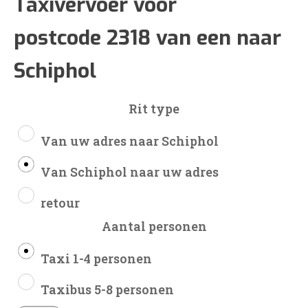
€56
Taxivervoer voor
postcode 2318 van een naar
tot
Schiphol
€138
Rit type
Van uw adres naar Schiphol
Van Schiphol naar uw adres
retour
Aantal personen
Taxi 1-4 personen
Taxibus 5-8 personen