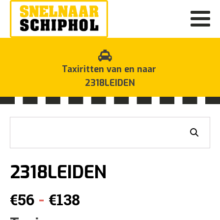
Taxiritten van en naar
2318LEIDEN
2318LEIDEN
Prijsklasse:
-
€
56
€
138