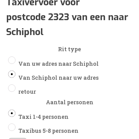
€65
Taxivervoer voor
postcode 2323 van een naar
tot
Schiphol
€159
Rit type
Van uw adres naar Schiphol
Van Schiphol naar uw adres
retour
Aantal personen
Taxi 1-4 personen
Taxibus 5-8 personen