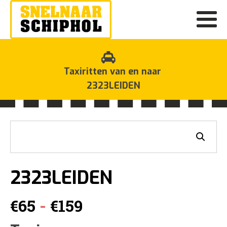
Taxiritten van en naar
2323LEIDEN
2323LEIDEN
Prijsklasse:
-
€
65
€
159