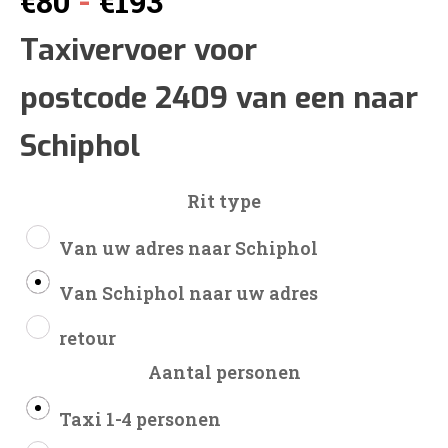
-
€
80
€
193
€80
Taxivervoer voor
postcode 2409 van een naar
tot
Schiphol
€193
Rit type
Van uw adres naar Schiphol
Van Schiphol naar uw adres
retour
Aantal personen
Taxi 1-4 personen