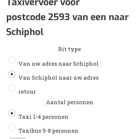
€83
Taxivervoer voor
postcode 2593 van een naar
tot
Schiphol
€200
Rit type
Van uw adres naar Schiphol
Van Schiphol naar uw adres
retour
Aantal personen
Taxi 1-4 personen
Taxibus 5-8 personen