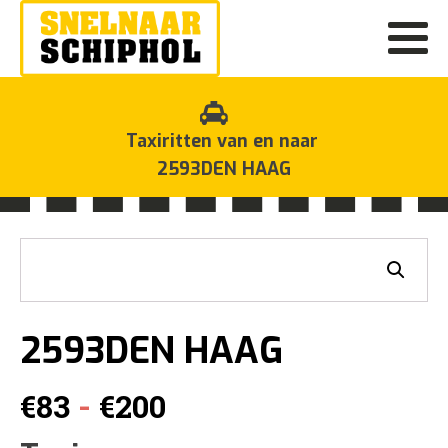
Taxiritten van en naar
2593DEN HAAG
2593DEN HAAG
Prijsklasse:
-
€
83
€
200