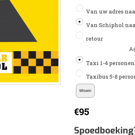
Van uw adres naa
Van Schiphol naa
retour
A
Taxi 1-4 personen
Taxibus 5-8 pers
Wissen
€
95
Spoedboeking