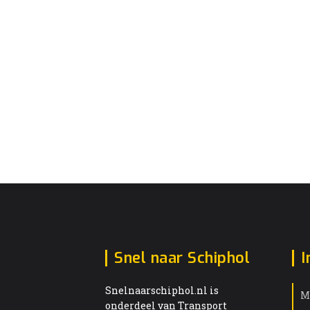
Snel naar Schiphol
I
Snelnaarschiphol.nl is
M
onderdeel van Transport