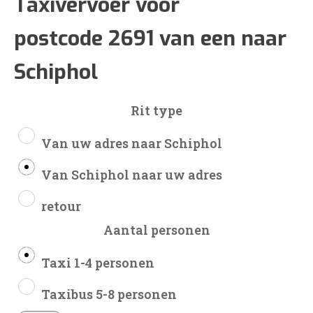
€104
Taxivervoer voor
postcode 2691 van een naar
tot
Schiphol
€248
Rit type
Van uw adres naar Schiphol
Van Schiphol naar uw adres
retour
Aantal personen
Taxi 1-4 personen
Taxibus 5-8 personen