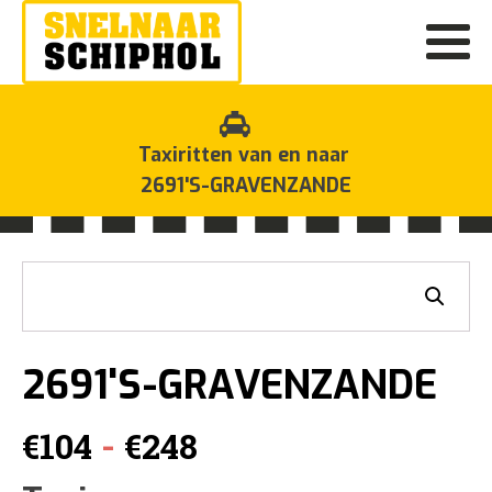
Taxiritten van en naar
2691'S-GRAVENZANDE
2691'S-GRAVENZANDE
Prijsklasse:
-
€
104
€
248