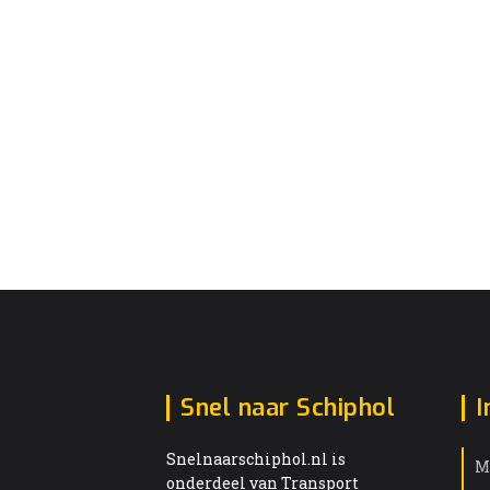
Snel naar Schiphol
I
Snelnaarschiphol.nl is
M
onderdeel van Transport