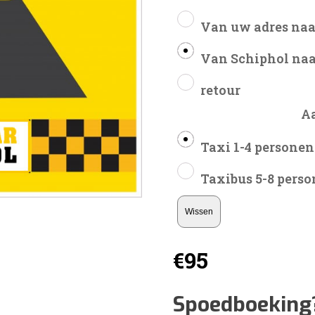
Van uw adres naa
Van Schiphol naa
retour
A
Taxi 1-4 personen
Taxibus 5-8 pers
Wissen
€
95
Spoedboeking