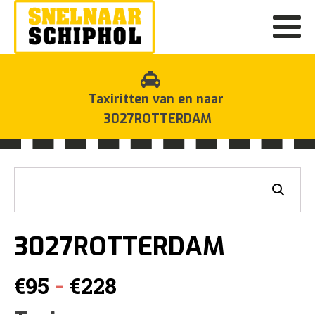
Taxiritten van en naar
3027ROTTERDAM
3027ROTTERDAM
Prijsklasse:
-
€
95
€
228