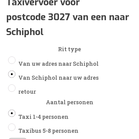
€95
Taxivervoer voor
postcode 3027 van een naar
tot
Schiphol
€228
Rit type
Van uw adres naar Schiphol
Van Schiphol naar uw adres
retour
Aantal personen
Taxi 1-4 personen
Taxibus 5-8 personen