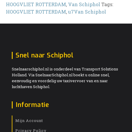
HOOGVLIET ROTTERDAM
,
Van Schiphol
Tags:
HOOGVLIET ROTTERDAM
,
u7Van Schiphol
Snel naar Schiphol
Snelnaarschiphol.nl is onderdeel van Transport Solutions
Holland. Via SnelnaarSchiphol.nl boekt u online snel,
eenvoudig en voordelig uw taxivervoer van en naar
luchthaven Schiphol.
Informatie
Mijn Account
Privacy Policy