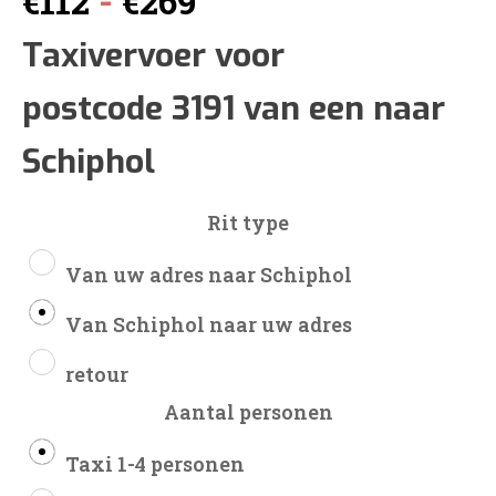
-
€
112
€
269
€112
Taxivervoer voor
postcode 3191 van een naar
tot
Schiphol
€269
Rit type
Van uw adres naar Schiphol
Van Schiphol naar uw adres
retour
Aantal personen
Taxi 1-4 personen