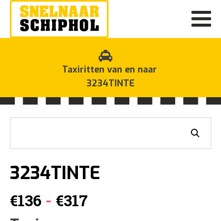
Taxiritten van en naar
3234TINTE
3234TINTE
Prijsklasse:
-
€
136
€
317