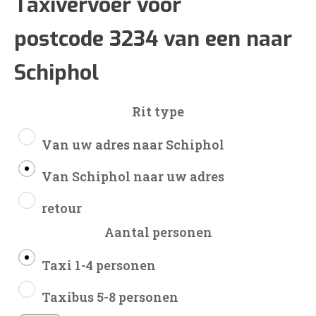
€136
Taxivervoer voor
postcode 3234 van een naar
tot
Schiphol
€317
Rit type
Van uw adres naar Schiphol
Van Schiphol naar uw adres
retour
Aantal personen
Taxi 1-4 personen
Taxibus 5-8 personen