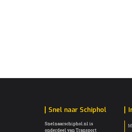
Snel naar Schiphol
I
Snelnaarschiphol.nl is
M
onderdeel van Transport