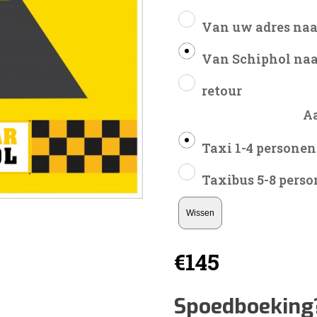
Van uw adres naa
Van Schiphol naa
retour
A
Taxi 1-4 personen
Taxibus 5-8 pers
Wissen
€
145
Spoedboeking