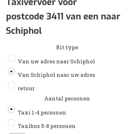
€100
Taxivervoer voor
postcode 3411 van een naar
tot
Schiphol
€242
Rit type
Van uw adres naar Schiphol
Van Schiphol naar uw adres
retour
Aantal personen
Taxi 1-4 personen
Taxibus 5-8 personen