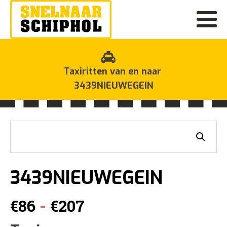
Taxiritten van en naar
3439NIEUWEGEIN
3439NIEUWEGEIN
Prijsklasse:
-
€
86
€
207