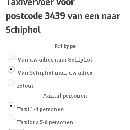
€86
Taxivervoer voor
postcode 3439 van een naar
tot
Schiphol
€207
Rit type
Van uw adres naar Schiphol
Van Schiphol naar uw adres
retour
Aantal personen
Taxi 1-4 personen
Taxibus 5-8 personen