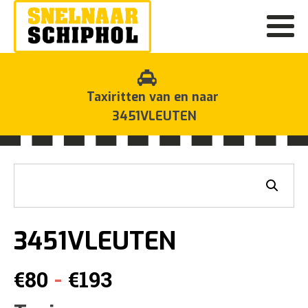
Taxiritten van en naar
3451VLEUTEN
3451VLEUTEN
Prijsklasse:
-
€
80
€
193