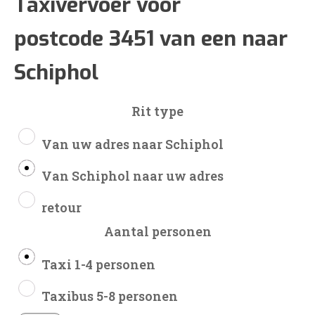
€80
Taxivervoer voor
postcode 3451 van een naar
tot
Schiphol
€193
Rit type
Van uw adres naar Schiphol
Van Schiphol naar uw adres
retour
Aantal personen
Taxi 1-4 personen
Taxibus 5-8 personen