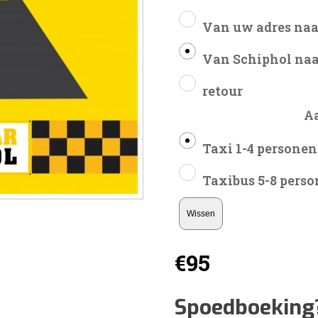
Van uw adres naa
Van Schiphol naa
retour
A
Taxi 1-4 personen
Taxibus 5-8 pers
Wissen
€
95
Spoedboeking