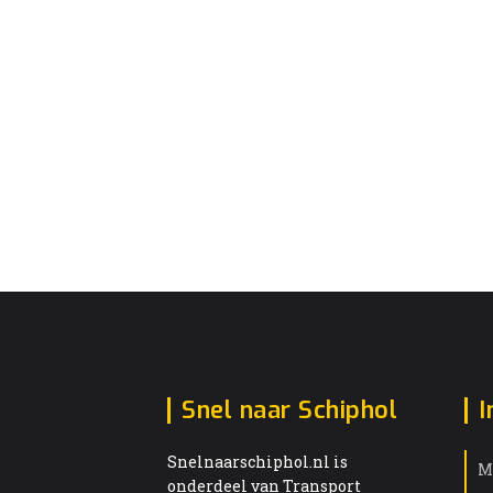
Snel naar Schiphol
I
Snelnaarschiphol.nl is
M
onderdeel van Transport