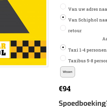
Van uw adres naa
Van Schiphol naa
retour
A
Taxi 1-4 personen
Taxibus 5-8 pers
Wissen
€
94
Spoedboeking