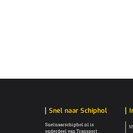
Snel naar Schiphol
I
Snelnaarschiphol.nl is
M
onderdeel van Transport