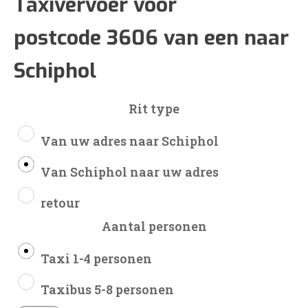
€80
Taxivervoer voor
postcode 3606 van een naar
tot
Schiphol
€193
Rit type
Van uw adres naar Schiphol
Van Schiphol naar uw adres
retour
Aantal personen
Taxi 1-4 personen
Taxibus 5-8 personen