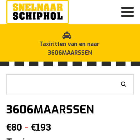
Taxiritten van en naar
3606MAARSSEN
3606MAARSSEN
Prijsklasse:
-
€
80
€
193