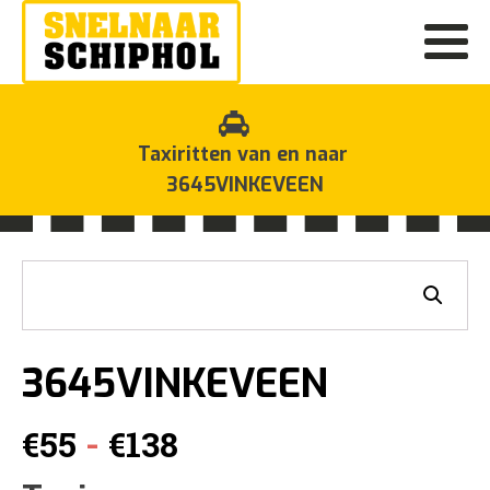
Taxiritten van en naar
3645VINKEVEEN
3645VINKEVEEN
Prijsklasse:
-
€
55
€
138