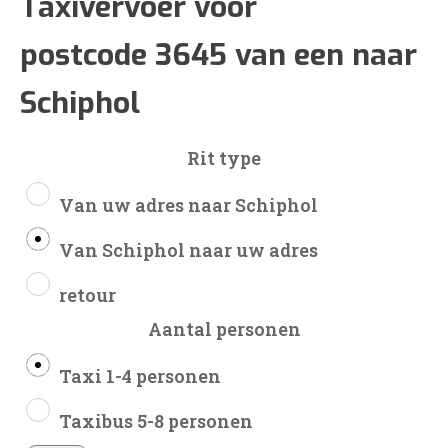
€55
Taxivervoer voor
postcode 3645 van een naar
tot
Schiphol
€138
Rit type
Van uw adres naar Schiphol
Van Schiphol naar uw adres
retour
Aantal personen
Taxi 1-4 personen
Taxibus 5-8 personen