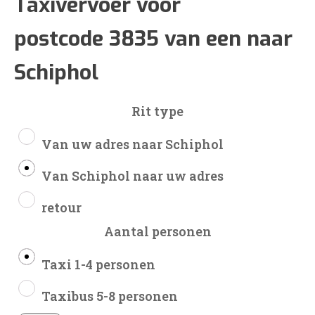
€102
Taxivervoer voor
postcode 3835 van een naar
tot
Schiphol
€242
Rit type
Van uw adres naar Schiphol
Van Schiphol naar uw adres
retour
Aantal personen
Taxi 1-4 personen
Taxibus 5-8 personen