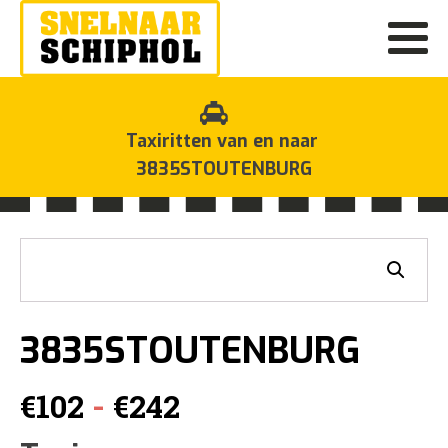
Taxiritten van en naar
3835STOUTENBURG
3835STOUTENBURG
Prijsklasse:
-
€
102
€
242