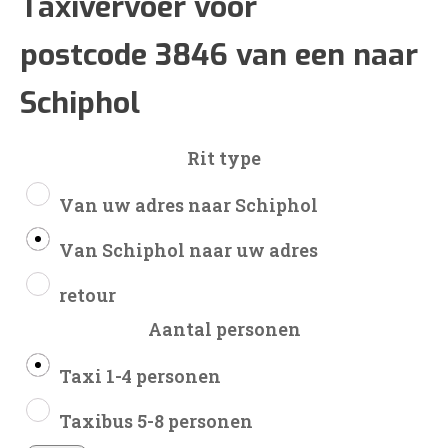
€132
Taxivervoer voor
postcode 3846 van een naar
tot
Schiphol
€311
Rit type
Van uw adres naar Schiphol
Van Schiphol naar uw adres
retour
Aantal personen
Taxi 1-4 personen
Taxibus 5-8 personen