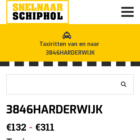
Taxiritten van en naar
3846HARDERWIJK
3846HARDERWIJK
Prijsklasse:
-
€
132
€
311