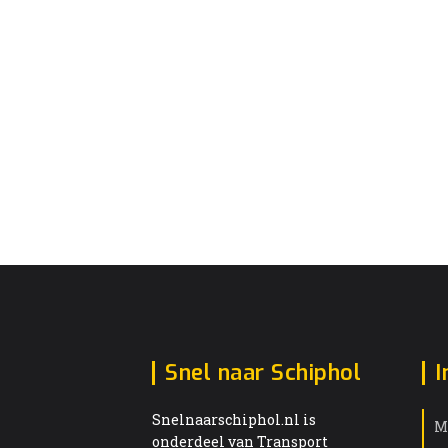
Snel naar Schiphol
I
Snelnaarschiphol.nl is
M
onderdeel van Transport