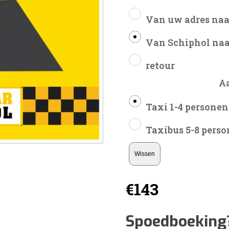
Van uw adres naa
Van Schiphol naa
retour
A
Taxi 1-4 personen
Taxibus 5-8 pers
Wissen
€
143
Spoedboeking