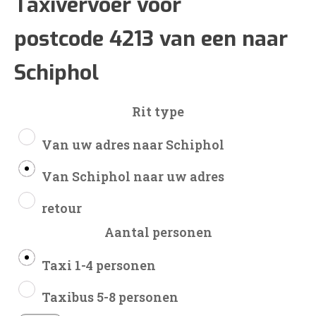
€120
Taxivervoer voor
postcode 4213 van een naar
tot
Schiphol
€283
Rit type
Van uw adres naar Schiphol
Van Schiphol naar uw adres
retour
Aantal personen
Taxi 1-4 personen
Taxibus 5-8 personen