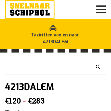
Taxiritten van en naar
4213DALEM
4213DALEM
Prijsklasse:
-
€
120
€
283