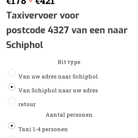
-
€
178
€
421
€178
Taxivervoer voor
postcode 4327 van een naar
tot
Schiphol
€421
Rit type
Van uw adres naar Schiphol
Van Schiphol naar uw adres
retour
Aantal personen
Taxi 1-4 personen