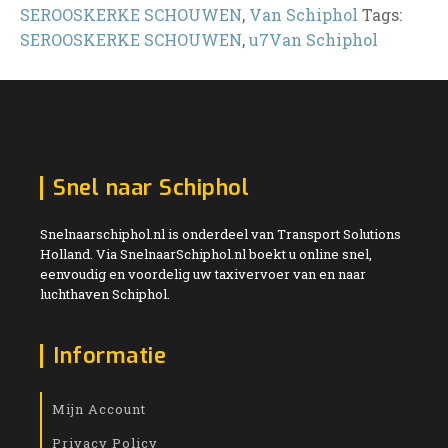
SEROOSKERKE SCHOUWEN
,
Van Schiphol
Tags:
SEROOSKERKE SCHOUWEN
,
u7Van Schiphol
Snel naar Schiphol
Snelnaarschiphol.nl is onderdeel van Transport Solutions
Holland. Via SnelnaarSchiphol.nl boekt u online snel,
eenvoudig en voordelig uw taxivervoer van en naar
luchthaven Schiphol.
Informatie
Mijn Account
Privacy Policy