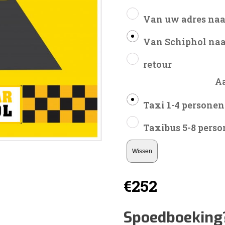
Van uw adres naa
Van Schiphol naa
retour
A
Taxi 1-4 personen
Taxibus 5-8 pers
Wissen
€
252
Spoedboeking