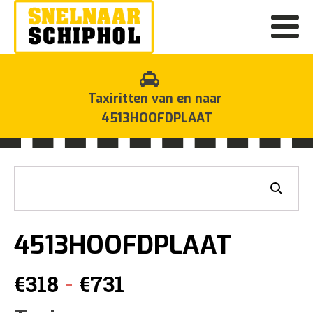
Taxiritten van en naar
4513HOOFDPLAAT
4513HOOFDPLAAT
Prijsklasse:
-
€
318
€
731