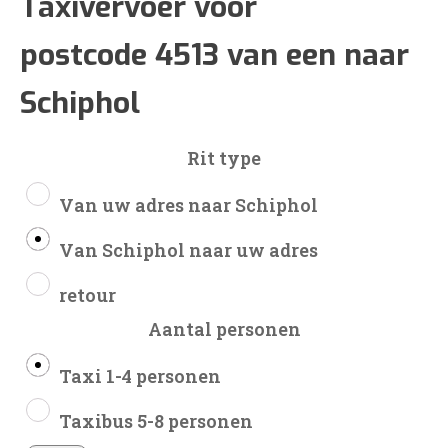
€318
Taxivervoer voor
postcode 4513 van een naar
tot
Schiphol
€731
Rit type
Van uw adres naar Schiphol
Van Schiphol naar uw adres
retour
Aantal personen
Taxi 1-4 personen
Taxibus 5-8 personen