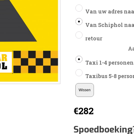
Van uw adres naa
Van Schiphol naa
retour
A
Taxi 1-4 personen
Taxibus 5-8 pers
Wissen
€
282
Spoedboeking