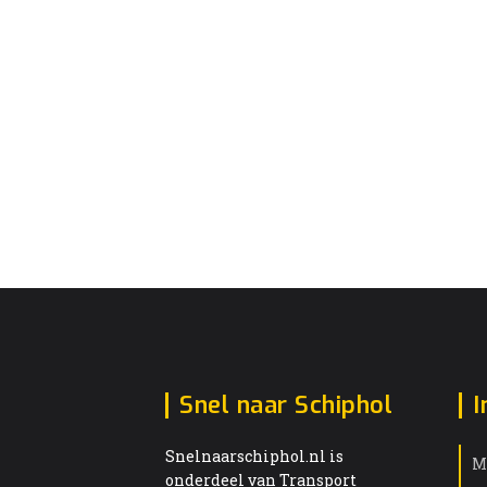
Snel naar Schiphol
I
Snelnaarschiphol.nl is
M
onderdeel van Transport