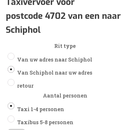
€178
Taxivervoer voor
postcode 4702 van een naar
tot
Schiphol
€421
Rit type
Van uw adres naar Schiphol
Van Schiphol naar uw adres
retour
Aantal personen
Taxi 1-4 personen
Taxibus 5-8 personen