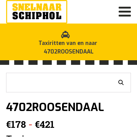
Taxiritten van en naar
4702ROOSENDAAL
4702ROOSENDAAL
Prijsklasse:
-
€
178
€
421