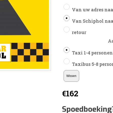
Van uw adres naa
Van Schiphol naa
retour
A
Taxi 1-4 personen
Taxibus 5-8 pers
Wissen
€
162
Spoedboeking