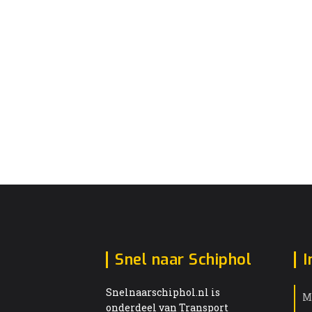
Snel naar Schiphol
I
Snelnaarschiphol.nl is
M
onderdeel van Transport