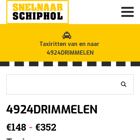
Taxiritten van en naar
4924DRIMMELEN
4924DRIMMELEN
Prijsklasse:
-
€
148
€
352