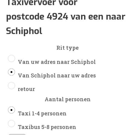
€148
Taxivervoer voor
postcode 4924 van een naar
tot
Schiphol
€352
Rit type
Van uw adres naar Schiphol
Van Schiphol naar uw adres
retour
Aantal personen
Taxi 1-4 personen
Taxibus 5-8 personen